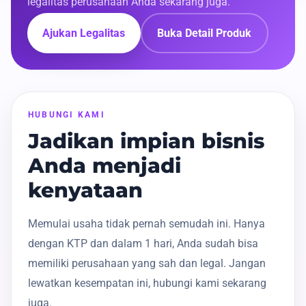
legalitas perusahaan Anda sekarang juga.
Ajukan Legalitas
Buka Detail Produk
HUBUNGI KAMI
Jadikan impian bisnis
Anda menjadi
kenyataan
Memulai usaha tidak pernah semudah ini. Hanya
dengan KTP dan dalam 1 hari, Anda sudah bisa
memiliki perusahaan yang sah dan legal. Jangan
lewatkan kesempatan ini, hubungi kami sekarang
juga.