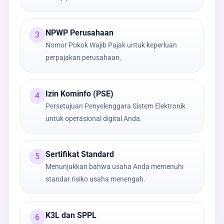
NPWP Perusahaan
3
Nomor Pokok Wajib Pajak untuk keperluan
perpajakan perusahaan.
Izin Kominfo (PSE)
4
Persetujuan Penyelenggara Sistem Elektronik
untuk operasional digital Anda.
Sertifikat Standard
5
Menunjukkan bahwa usaha Anda memenuhi
standar risiko usaha menengah.
K3L dan SPPL
6