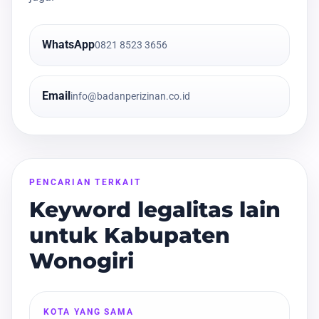
WhatsApp
0821 8523 3656
Email
info@badanperizinan.co.id
PENCARIAN TERKAIT
Keyword legalitas lain
untuk Kabupaten
Wonogiri
KOTA YANG SAMA