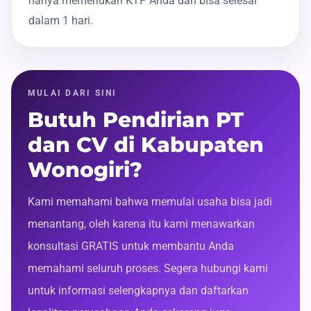
hanya memerlukan KTP Anda dan bisa selesai
dalam 1 hari.
MULAI DARI SINI
Butuh Pendirian PT
dan CV di Kabupaten
Wonogiri?
Kami memahami bahwa memulai usaha bisa jadi
menantang, oleh karena itu kami menawarkan
konsultasi GRATIS untuk membantu Anda
memahami seluruh proses. Segera hubungi kami
untuk informasi selengkapnya dan daftarkan