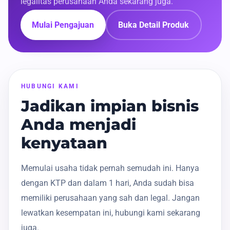
legalitas perusahaan Anda sekarang juga.
Mulai Pengajuan
Buka Detail Produk
HUBUNGI KAMI
Jadikan impian bisnis
Anda menjadi
kenyataan
Memulai usaha tidak pernah semudah ini. Hanya
dengan KTP dan dalam 1 hari, Anda sudah bisa
memiliki perusahaan yang sah dan legal. Jangan
lewatkan kesempatan ini, hubungi kami sekarang
juga.