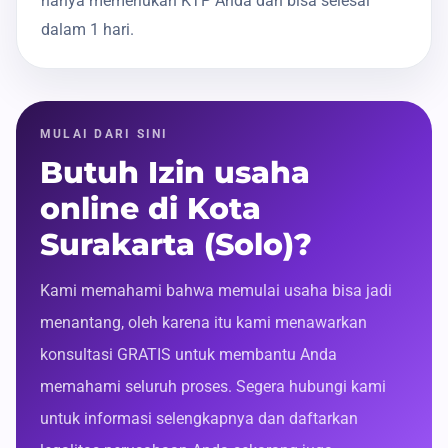
hanya memerlukan KTP Anda dan bisa selesai
dalam 1 hari.
MULAI DARI SINI
Butuh Izin usaha
online di Kota
Surakarta (Solo)?
Kami memahami bahwa memulai usaha bisa jadi
menantang, oleh karena itu kami menawarkan
konsultasi GRATIS untuk membantu Anda
memahami seluruh proses. Segera hubungi kami
untuk informasi selengkapnya dan daftarkan