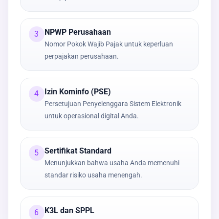
NPWP Perusahaan
3
Nomor Pokok Wajib Pajak untuk keperluan
perpajakan perusahaan.
Izin Kominfo (PSE)
4
Persetujuan Penyelenggara Sistem Elektronik
untuk operasional digital Anda.
Sertifikat Standard
5
Menunjukkan bahwa usaha Anda memenuhi
standar risiko usaha menengah.
K3L dan SPPL
6