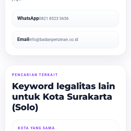
WhatsApp
0821 8523 3656
Email
info@badanperizinan.co.id
PENCARIAN TERKAIT
Keyword legalitas lain
untuk Kota Surakarta
(Solo)
KOTA YANG SAMA