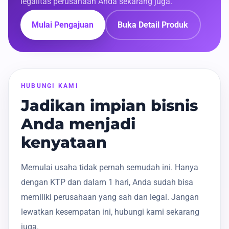
legalitas perusahaan Anda sekarang juga.
Mulai Pengajuan
Buka Detail Produk
HUBUNGI KAMI
Jadikan impian bisnis
Anda menjadi
kenyataan
Memulai usaha tidak pernah semudah ini. Hanya
dengan KTP dan dalam 1 hari, Anda sudah bisa
memiliki perusahaan yang sah dan legal. Jangan
lewatkan kesempatan ini, hubungi kami sekarang
juga.