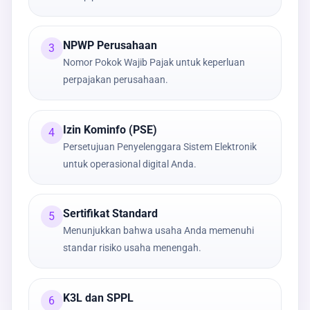
NPWP Perusahaan
3
Nomor Pokok Wajib Pajak untuk keperluan
perpajakan perusahaan.
Izin Kominfo (PSE)
4
Persetujuan Penyelenggara Sistem Elektronik
untuk operasional digital Anda.
Sertifikat Standard
5
Menunjukkan bahwa usaha Anda memenuhi
standar risiko usaha menengah.
K3L dan SPPL
6