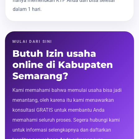
hanya memerlukan KTP Anda dan bisa selesai
dalam 1 hari.
MULAI DARI SINI
Butuh Izin usaha
online di Kabupaten
Semarang?
Kami memahami bahwa memulai usaha bisa jadi
menantang, oleh karena itu kami menawarkan
konsultasi GRATIS untuk membantu Anda
memahami seluruh proses. Segera hubungi kami
untuk informasi selengkapnya dan daftarkan