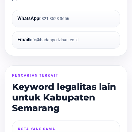
WhatsApp
0821 8523 3656
Email
info@badanperizinan.co.id
PENCARIAN TERKAIT
Keyword legalitas lain
untuk Kabupaten
Semarang
KOTA YANG SAMA