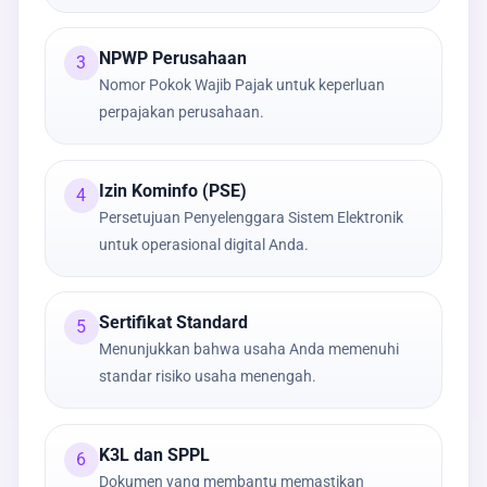
NPWP Perusahaan
3
Nomor Pokok Wajib Pajak untuk keperluan
perpajakan perusahaan.
Izin Kominfo (PSE)
4
Persetujuan Penyelenggara Sistem Elektronik
untuk operasional digital Anda.
Sertifikat Standard
5
Menunjukkan bahwa usaha Anda memenuhi
standar risiko usaha menengah.
K3L dan SPPL
6
Dokumen yang membantu memastikan