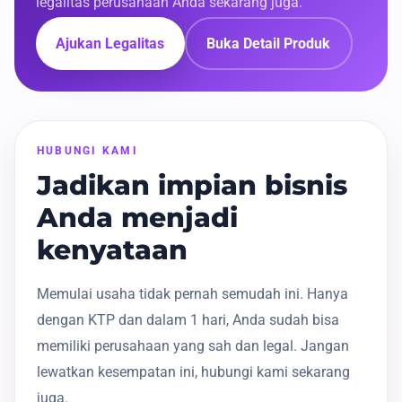
legalitas perusahaan Anda sekarang juga.
Ajukan Legalitas
Buka Detail Produk
HUBUNGI KAMI
Jadikan impian bisnis
Anda menjadi
kenyataan
Memulai usaha tidak pernah semudah ini. Hanya
dengan KTP dan dalam 1 hari, Anda sudah bisa
memiliki perusahaan yang sah dan legal. Jangan
lewatkan kesempatan ini, hubungi kami sekarang
juga.