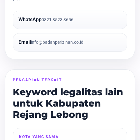
WhatsApp
0821 8523 3656
Email
info@badanperizinan.co.id
PENCARIAN TERKAIT
Keyword legalitas lain
untuk Kabupaten
Rejang Lebong
KOTA YANG SAMA