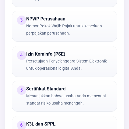
NPWP Perusahaan
3
Nomor Pokok Wajib Pajak untuk keperluan
perpajakan perusahaan.
Izin Kominfo (PSE)
4
Persetujuan Penyelenggara Sistem Elektronik
untuk operasional digital Anda.
Sertifikat Standard
5
Menunjukkan bahwa usaha Anda memenuhi
standar risiko usaha menengah.
K3L dan SPPL
6