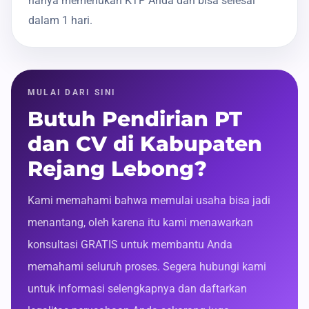
hanya memerlukan KTP Anda dan bisa selesai
dalam 1 hari.
MULAI DARI SINI
Butuh Pendirian PT
dan CV di Kabupaten
Rejang Lebong?
Kami memahami bahwa memulai usaha bisa jadi
menantang, oleh karena itu kami menawarkan
konsultasi GRATIS untuk membantu Anda
memahami seluruh proses. Segera hubungi kami
untuk informasi selengkapnya dan daftarkan