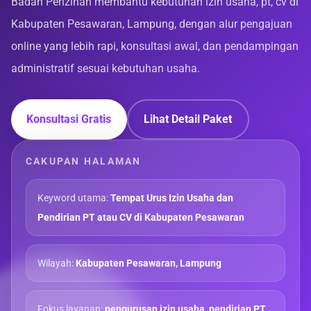
Badan Perizinan membantu kebutuhan izin usaha, pt, cv di
Kabupaten Pesawaran, Lampung, dengan alur pengajuan
online yang lebih rapi, konsultasi awal, dan pendampingan
administratif sesuai kebutuhan usaha.
Konsultasi Gratis
Lihat Detail Paket
CAKUPAN HALAMAN
Keyword utama:
Tempat Urus Izin Usaha dan
Pendirian PT atau CV di Kabupaten Pesawaran
Wilayah:
Kabupaten Pesawaran, Lampung
Fokus layanan:
pengurusan izin usaha, pendirian PT