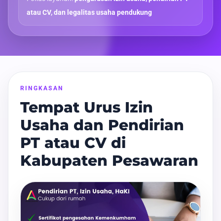
atau CV, dan legalitas usaha pendukung
RINGKASAN
Tempat Urus Izin
Usaha dan Pendirian
PT atau CV di
Kabupaten Pesawaran