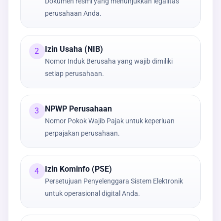
Dokumen resmi yang menunjukkan legalitas
perusahaan Anda.
Izin Usaha (NIB)
2
Nomor Induk Berusaha yang wajib dimiliki
setiap perusahaan.
NPWP Perusahaan
3
Nomor Pokok Wajib Pajak untuk keperluan
perpajakan perusahaan.
Izin Kominfo (PSE)
4
Persetujuan Penyelenggara Sistem Elektronik
untuk operasional digital Anda.