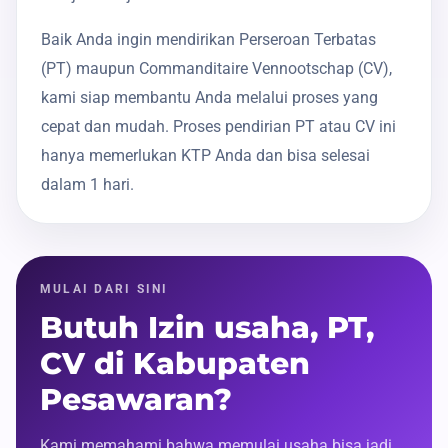
Baik Anda ingin mendirikan Perseroan Terbatas
(PT) maupun Commanditaire Vennootschap (CV),
kami siap membantu Anda melalui proses yang
cepat dan mudah. Proses pendirian PT atau CV ini
hanya memerlukan KTP Anda dan bisa selesai
dalam 1 hari.
MULAI DARI SINI
Butuh Izin usaha, PT,
CV di Kabupaten
Pesawaran?
Kami memahami bahwa memulai usaha bisa jadi