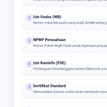
Izin Usaha (NIB)
2
Nomor Induk Berusaha yang wajib dimiliki setiap
NPWP Perusahaan
3
Nomor Pokok Wajib Pajak untuk keperluan perpa
Izin Kominfo (PSE)
4
Persetujuan Penyelenggara Sistem Elektronik untu
Sertifikat Standard
5
Menunjukkan bahwa usaha Anda memenuhi stand