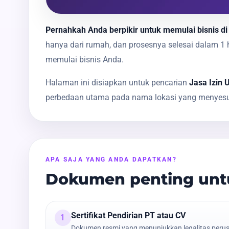
Pernahkah Anda berpikir untuk memulai bisnis di
hanya dari rumah, dan prosesnya selesai dalam 
memulai bisnis Anda.
Halaman ini disiapkan untuk pencarian
Jasa Izin 
perbedaan utama pada nama lokasi yang menyesua
APA SAJA YANG ANDA DAPATKAN?
Dokumen penting untu
Sertifikat Pendirian PT atau CV
1
Dokumen resmi yang menunjukkan legalitas peru