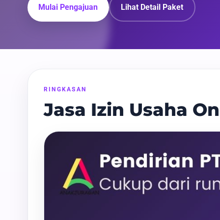
Mulai Pengajuan
Lihat Detail Paket
RINGKASAN
Jasa Izin Usaha On