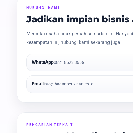
HUBUNGI KAMI
Jadikan impian bisni
Memulai usaha tidak pernah semudah ini. Hanya d
kesempatan ini, hubungi kami sekarang juga.
WhatsApp
0821 8523 3656
Email
info@badanperizinan.co.id
PENCARIAN TERKAIT