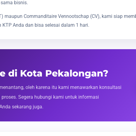
 sama bisnis.
(PT) maupun Commanditaire Vennootschap (CV), kami siap mem
 KTP Anda dan bisa selesai dalam 1 hari.
ne di Kota Pekalongan?
enantang, oleh karena itu kami menawarkan konsultasi
roses. Segera hubungi kami untuk informasi
 Anda sekarang juga.