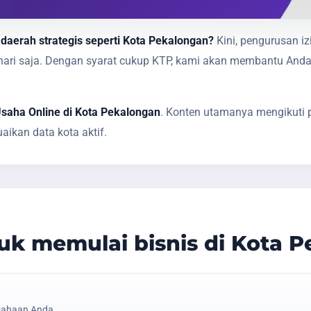
 daerah strategis seperti Kota Pekalongan?
Kini, pengurusan iz
1 hari saja. Dengan syarat cukup KTP, kami akan membantu A
Usaha Online di Kota Pekalongan
. Konten utamanya mengikuti p
ikan data kota aktif.
k memulai bisnis di Kota 
sahaan Anda.