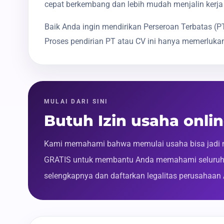
cepat berkembang dan lebih mudah menjalin kerja
Baik Anda ingin mendirikan Perseroan Terbatas 
Proses pendirian PT atau CV ini hanya memerlukan
MULAI DARI SINI
Butuh Izin usaha onli
Kami memahami bahwa memulai usaha bisa jadi m
GRATIS untuk membantu Anda memahami seluruh p
selengkapnya dan daftarkan legalitas perusahaan