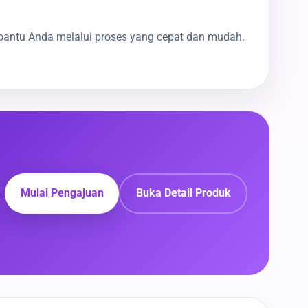
bantu Anda melalui proses yang cepat dan mudah.
Mulai Pengajuan
Buka Detail Produk