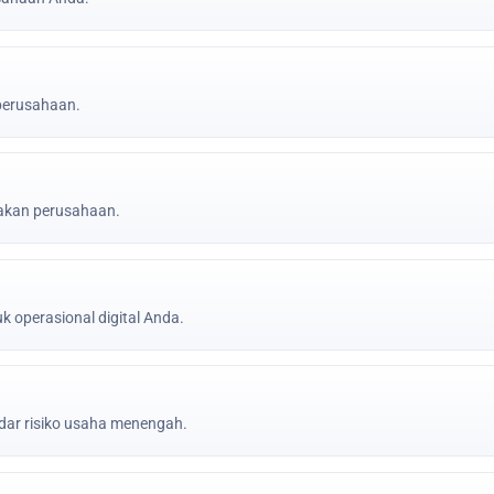
 perusahaan.
jakan perusahaan.
k operasional digital Anda.
ar risiko usaha menengah.