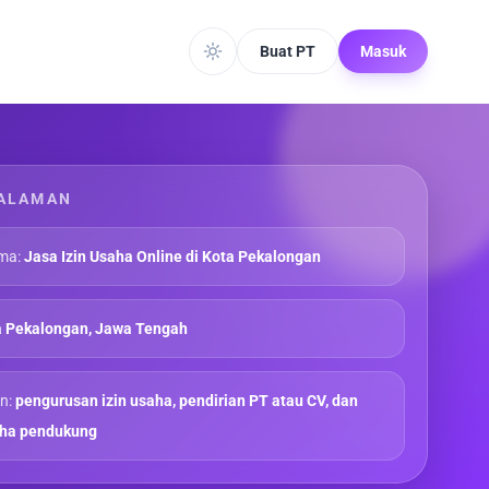
Buat PT
Masuk
ALAMAN
ma:
Jasa Izin Usaha Online di Kota Pekalongan
a Pekalongan, Jawa Tengah
n:
pengurusan izin usaha, pendirian PT atau CV, dan
aha pendukung