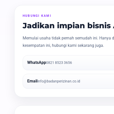
HUBUNGI KAMI
Jadikan impian bisni
Memulai usaha tidak pernah semudah ini. Hanya d
kesempatan ini, hubungi kami sekarang juga.
WhatsApp
0821 8523 3656
Email
info@badanperizinan.co.id