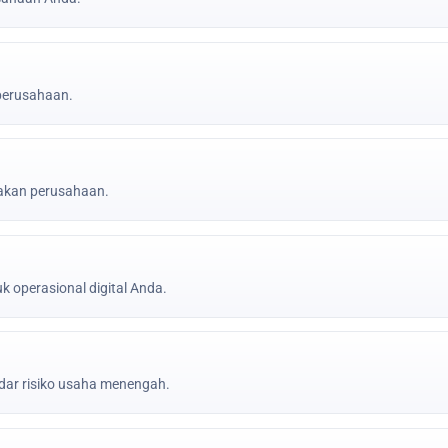
 perusahaan.
jakan perusahaan.
k operasional digital Anda.
ar risiko usaha menengah.