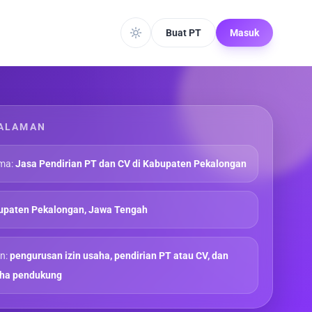
Buat PT
Masuk
ALAMAN
ma:
Jasa Pendirian PT dan CV di Kabupaten Pekalongan
upaten Pekalongan, Jawa Tengah
n:
pengurusan izin usaha, pendirian PT atau CV, dan
aha pendukung