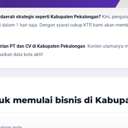
 daerah strategis seperti Kabupaten Pekalongan?
Kini, pengur
sai dalam 1 hari saja. Dengan syarat cukup KTP, kami akan 
irian PT dan CV di Kabupaten Pekalongan
. Konten utamanya me
ikan data kota aktif.
k memulai bisnis di Kabup
sahaan Anda.