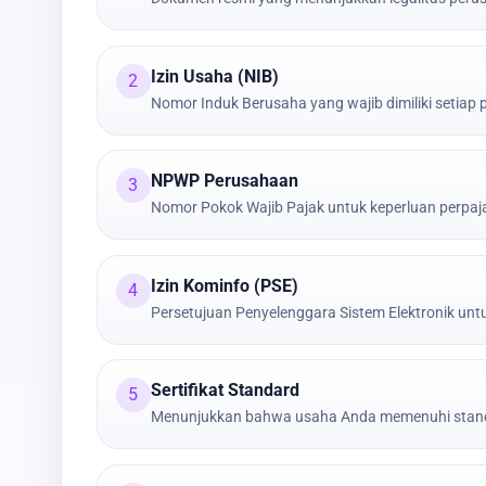
Izin Usaha (NIB)
2
Nomor Induk Berusaha yang wajib dimiliki setiap
NPWP Perusahaan
3
Nomor Pokok Wajib Pajak untuk keperluan perpa
Izin Kominfo (PSE)
4
Persetujuan Penyelenggara Sistem Elektronik untu
Sertifikat Standard
5
Menunjukkan bahwa usaha Anda memenuhi stand