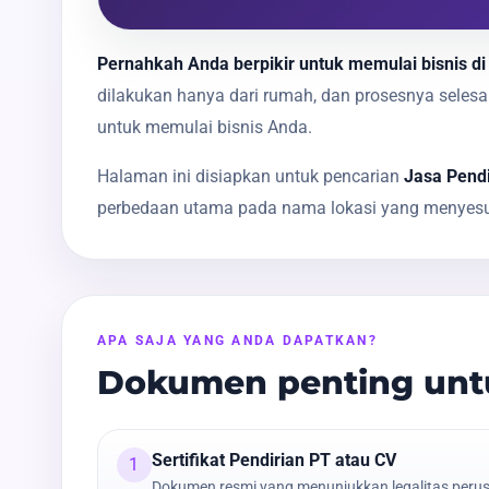
Pernahkah Anda berpikir untuk memulai bisnis di
dilakukan hanya dari rumah, dan prosesnya sele
untuk memulai bisnis Anda.
Halaman ini disiapkan untuk pencarian
Jasa Pend
perbedaan utama pada nama lokasi yang menyesua
APA SAJA YANG ANDA DAPATKAN?
Dokumen penting untu
Sertifikat Pendirian PT atau CV
1
Dokumen resmi yang menunjukkan legalitas peru