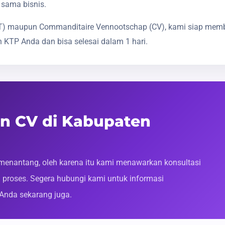
 sama bisnis.
(PT) maupun Commanditaire Vennootschap (CV), kami siap mem
 KTP Anda dan bisa selesai dalam 1 hari.
an CV di Kabupaten
enantang, oleh karena itu kami menawarkan konsultasi
roses. Segera hubungi kami untuk informasi
 Anda sekarang juga.