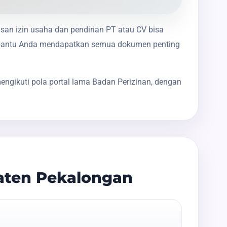
usan izin usaha dan pendirian PT atau CV bisa
membantu Anda mendapatkan semua dokumen penting
ngikuti pola portal lama Badan Perizinan, dengan
aten Pekalongan