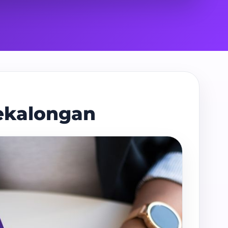
Pekalongan