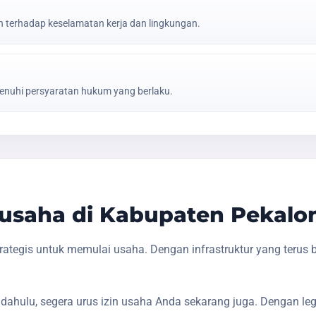
erhadap keselamatan kerja dan lingkungan.
nuhi persyaratan hukum yang berlaku.
usaha di Kabupaten Pekalo
tegis untuk memulai usaha. Dengan infrastruktur yang terus
dahulu, segera urus izin usaha Anda sekarang juga. Dengan le