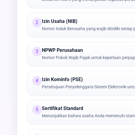
Izin Usaha (NIB)
2
Nomor Induk Berusaha yang wajib dimiliki setiap
NPWP Perusahaan
3
Nomor Pokok Wajib Pajak untuk keperluan perpa
Izin Kominfo (PSE)
4
Persetujuan Penyelenggara Sistem Elektronik untu
Sertifikat Standard
5
Menunjukkan bahwa usaha Anda memenuhi stand