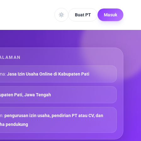
Buat PT
Masuk
ALAMAN
ma:
Jasa Izin Usaha Online di Kabupaten Pati
paten Pati, Jawa Tengah
n:
pengurusan izin usaha, pendirian PT atau CV, dan
aha pendukung