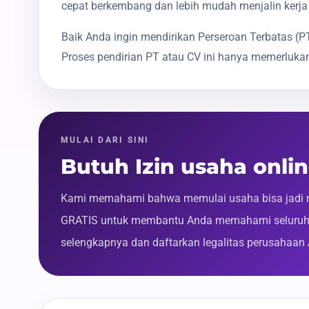
cepat berkembang dan lebih mudah menjalin kerja
Baik Anda ingin mendirikan Perseroan Terbatas 
Proses pendirian PT atau CV ini hanya memerlukan
MULAI DARI SINI
Butuh Izin usaha onli
Kami memahami bahwa memulai usaha bisa jadi m
GRATIS untuk membantu Anda memahami seluruh p
selengkapnya dan daftarkan legalitas perusahaan