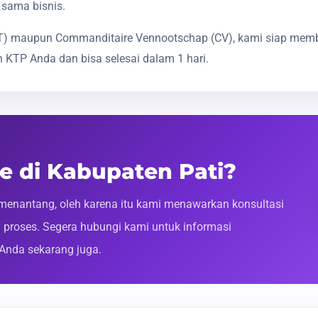
 sama bisnis.
(PT) maupun Commanditaire Vennootschap (CV), kami siap mem
 KTP Anda dan bisa selesai dalam 1 hari.
ne di Kabupaten Pati?
enantang, oleh karena itu kami menawarkan konsultasi
roses. Segera hubungi kami untuk informasi
 Anda sekarang juga.