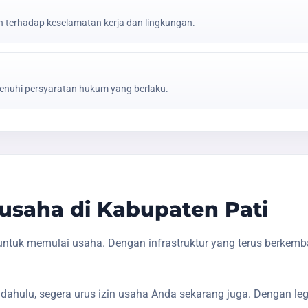
erhadap keselamatan kerja dan lingkungan.
nuhi persyaratan hukum yang berlaku.
saha di Kabupaten Pati
untuk memulai usaha. Dengan infrastruktur yang terus berkem
dahulu, segera urus izin usaha Anda sekarang juga. Dengan le