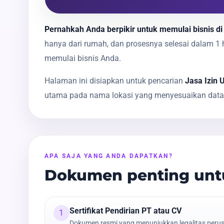
Pernahkah Anda berpikir untuk memulai bisnis di 
hanya dari rumah, dan prosesnya selesai dalam 
memulai bisnis Anda.
Halaman ini disiapkan untuk pencarian
Jasa Izin 
utama pada nama lokasi yang menyesuaikan data k
APA SAJA YANG ANDA DAPATKAN?
Dokumen penting untu
Sertifikat Pendirian PT atau CV
1
Dokumen resmi yang menunjukkan legalitas peru