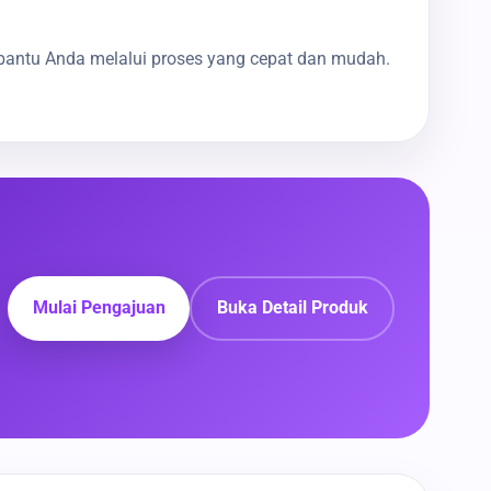
bantu Anda melalui proses yang cepat dan mudah.
Mulai Pengajuan
Buka Detail Produk