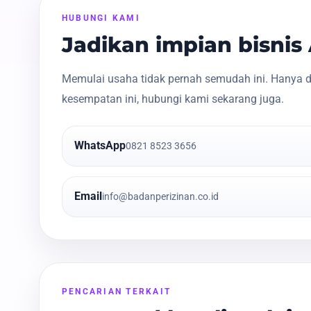
HUBUNGI KAMI
Jadikan impian bisni
Memulai usaha tidak pernah semudah ini. Hanya d
kesempatan ini, hubungi kami sekarang juga.
WhatsApp
0821 8523 3656
Email
info@badanperizinan.co.id
PENCARIAN TERKAIT