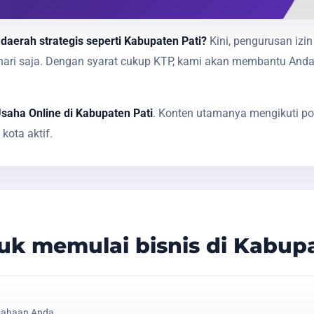
daerah strategis seperti Kabupaten Pati?
Kini, pengurusan izi
1 hari saja. Dengan syarat cukup KTP, kami akan membantu A
Usaha Online di Kabupaten Pati
. Konten utamanya mengikuti po
ota aktif.
k memulai bisnis di Kabupa
sahaan Anda.