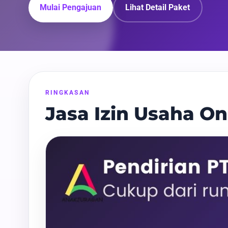
Mulai Pengajuan
Lihat Detail Paket
RINGKASAN
Jasa Izin Usaha On