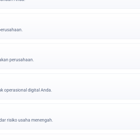
 perusahaan.
jakan perusahaan.
k operasional digital Anda.
ar risiko usaha menengah.