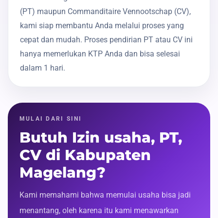
(PT) maupun Commanditaire Vennootschap (CV),
kami siap membantu Anda melalui proses yang
cepat dan mudah. Proses pendirian PT atau CV ini
hanya memerlukan KTP Anda dan bisa selesai
dalam 1 hari.
MULAI DARI SINI
Butuh Izin usaha, PT,
CV di Kabupaten
Magelang?
Kami memahami bahwa memulai usaha bisa jadi
menantang, oleh karena itu kami menawarkan