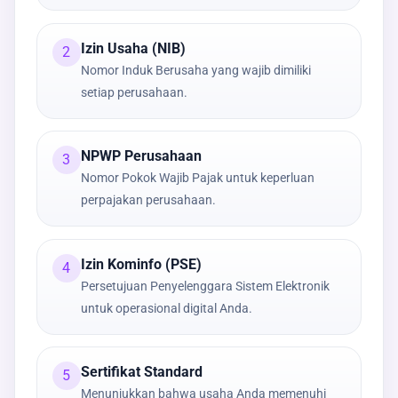
Izin Usaha (NIB)
2
Nomor Induk Berusaha yang wajib dimiliki
setiap perusahaan.
NPWP Perusahaan
3
Nomor Pokok Wajib Pajak untuk keperluan
perpajakan perusahaan.
Izin Kominfo (PSE)
4
Persetujuan Penyelenggara Sistem Elektronik
untuk operasional digital Anda.
Sertifikat Standard
5
Menunjukkan bahwa usaha Anda memenuhi