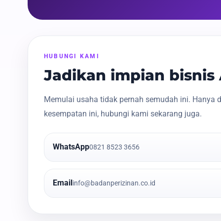
HUBUNGI KAMI
Jadikan impian bisni
Memulai usaha tidak pernah semudah ini. Hanya d
kesempatan ini, hubungi kami sekarang juga.
WhatsApp
0821 8523 3656
Email
info@badanperizinan.co.id