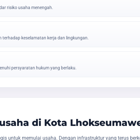
ar risiko usaha menengah.
erhadap keselamatan kerja dan lingkungan.
nuhi persyaratan hukum yang berlaku.
usaha di Kota Lhokseumaw
is untuk memulai usaha. Dengan infrastruktur yang terus ber