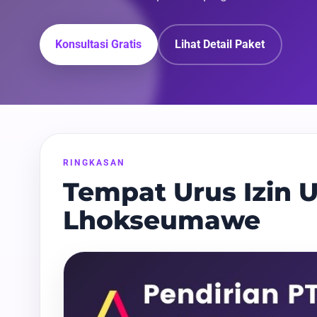
Konsultasi Gratis
Lihat Detail Paket
RINGKASAN
Tempat Urus Izin U
Lhokseumawe