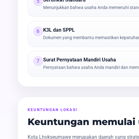
5
Menunjukkan bahwa usaha Anda memenuhi stand
K3L dan SPPL
6
Dokumen yang membantu memastikan kepatuhan t
Surat Pernyataan Mandiri Usaha
7
Pernyataan bahwa usaha Anda mandiri dan meme
KEUNTUNGAN LOKASI
Keuntungan memulai 
Kota Lhokseumawe merupakan daerah yang strateg