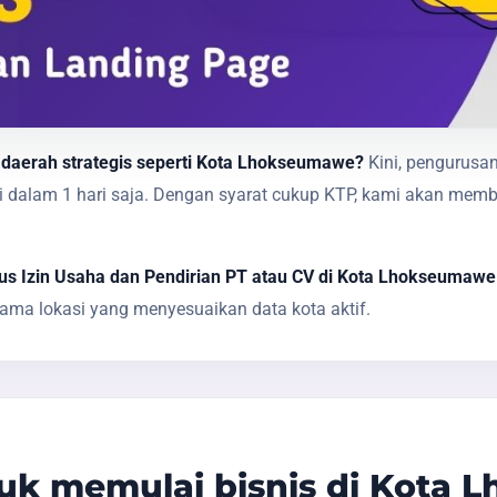
 daerah strategis seperti Kota Lhokseumawe?
Kini, pengurusan
sai dalam 1 hari saja. Dengan syarat cukup KTP, kami akan 
us Izin Usaha dan Pendirian PT atau CV di Kota Lhokseumawe
ma lokasi yang menyesuaikan data kota aktif.
uk memulai bisnis di Kota