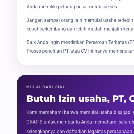
Anda memiliki peluang besar untuk sukses.
Jangan sampai orang lain memulai usaha terlebih 
cepat berkembang dan lebih mudah menjalin kerja
Baik Anda ingin mendirikan Perseroan Terbatas 
Proses pendirian PT atau CV ini hanya memerlukan
MULAI DARI SINI
Butuh Izin usaha, PT,
Kami memahami bahwa memulai usaha bisa jadi m
GRATIS untuk membantu Anda memahami seluruh p
selengkapnya dan daftarkan legalitas perusahaan