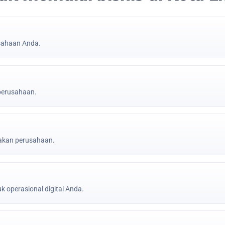
sahaan Anda.
 perusahaan.
jakan perusahaan.
k operasional digital Anda.