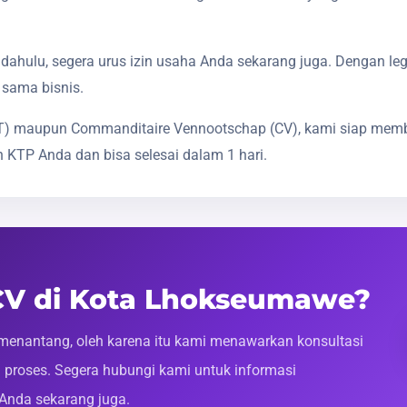
dahulu, segera urus izin usaha Anda sekarang juga. Dengan le
 sama bisnis.
(PT) maupun Commanditaire Vennootschap (CV), kami siap mem
 KTP Anda dan bisa selesai dalam 1 hari.
 CV di Kota Lhokseumawe?
enantang, oleh karena itu kami menawarkan konsultasi
roses. Segera hubungi kami untuk informasi
 Anda sekarang juga.