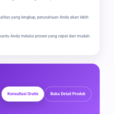
galitas yang lengkap, perusahaan Anda akan lebih
bantu Anda melalui proses yang cepat dan mudah.
Konsultasi Gratis
Buka Detail Produk