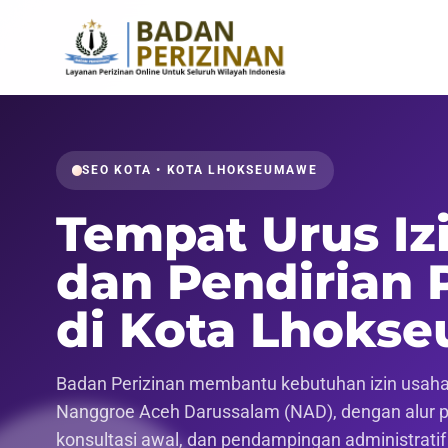
SEO KOTA • KOTA LHOKSEUMAWE
Tempat Urus Iz
dan Pendirian 
di Kota Lhoks
Badan Perizinan membantu kebutuhan izin usaha,
Nanggroe Aceh Darussalam (NAD), dengan alur pen
konsultasi awal, dan pendampingan administrati