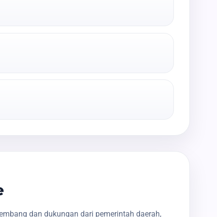
e
kembang dan dukungan dari pemerintah daerah,