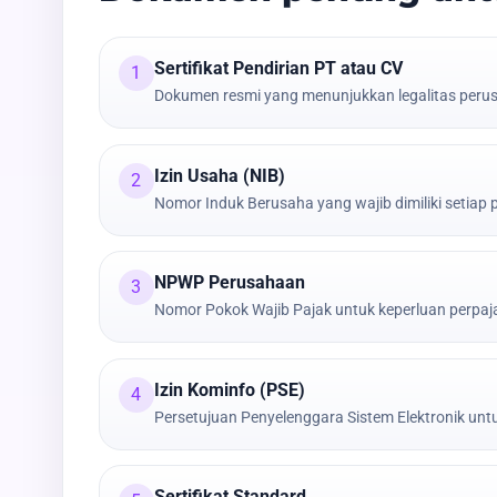
Sertifikat Pendirian PT atau CV
1
Dokumen resmi yang menunjukkan legalitas peru
Izin Usaha (NIB)
2
Nomor Induk Berusaha yang wajib dimiliki setiap
NPWP Perusahaan
3
Nomor Pokok Wajib Pajak untuk keperluan perpa
Izin Kominfo (PSE)
4
Persetujuan Penyelenggara Sistem Elektronik untu
Sertifikat Standard