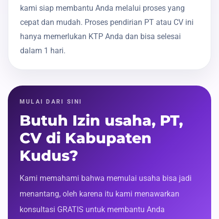
kami siap membantu Anda melalui proses yang
cepat dan mudah. Proses pendirian PT atau CV ini
hanya memerlukan KTP Anda dan bisa selesai
dalam 1 hari.
MULAI DARI SINI
Butuh Izin usaha, PT,
CV di Kabupaten
Kudus?
Kami memahami bahwa memulai usaha bisa jadi
menantang, oleh karena itu kami menawarkan
konsultasi GRATIS untuk membantu Anda