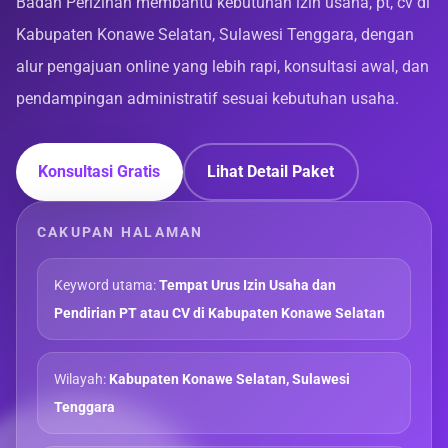
Badan Perizinan membantu kebutuhan izin usaha, pt, cv di
Kabupaten Konawe Selatan, Sulawesi Tenggara, dengan
alur pengajuan online yang lebih rapi, konsultasi awal, dan
pendampingan administratif sesuai kebutuhan usaha.
Konsultasi Gratis
Lihat Detail Paket
CAKUPAN HALAMAN
Keyword utama:
Tempat Urus Izin Usaha dan
Pendirian PT atau CV di Kabupaten Konawe Selatan
Wilayah:
Kabupaten Konawe Selatan, Sulawesi
Tenggara