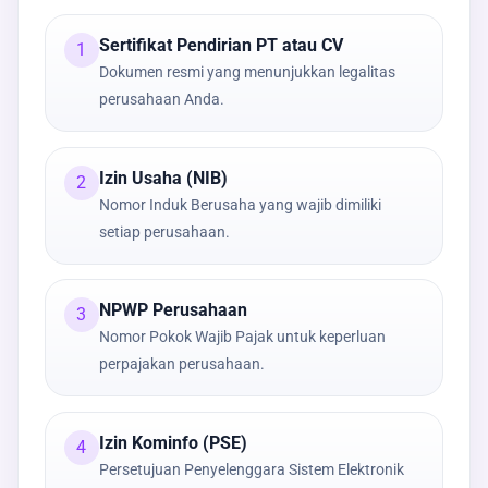
Sertifikat Pendirian PT atau CV
1
Dokumen resmi yang menunjukkan legalitas
perusahaan Anda.
Izin Usaha (NIB)
2
Nomor Induk Berusaha yang wajib dimiliki
setiap perusahaan.
NPWP Perusahaan
3
Nomor Pokok Wajib Pajak untuk keperluan
perpajakan perusahaan.
Izin Kominfo (PSE)
4
Persetujuan Penyelenggara Sistem Elektronik