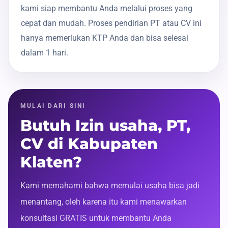
kami siap membantu Anda melalui proses yang
cepat dan mudah. Proses pendirian PT atau CV ini
hanya memerlukan KTP Anda dan bisa selesai
dalam 1 hari.
MULAI DARI SINI
Butuh Izin usaha, PT,
CV di Kabupaten
Klaten?
Kami memahami bahwa memulai usaha bisa jadi
menantang, oleh karena itu kami menawarkan
konsultasi GRATIS untuk membantu Anda