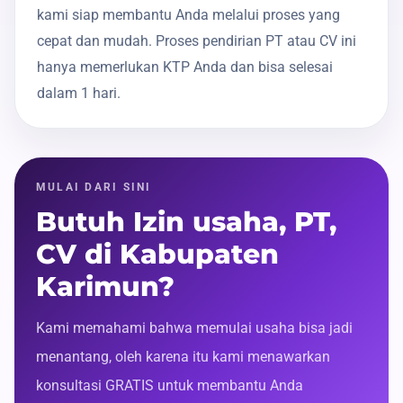
kami siap membantu Anda melalui proses yang
cepat dan mudah. Proses pendirian PT atau CV ini
hanya memerlukan KTP Anda dan bisa selesai
dalam 1 hari.
MULAI DARI SINI
Butuh Izin usaha, PT,
CV di Kabupaten
Karimun?
Kami memahami bahwa memulai usaha bisa jadi
menantang, oleh karena itu kami menawarkan
konsultasi GRATIS untuk membantu Anda