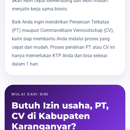
akan lebih cepat berkembang dan lebih mudah
menjalin kerja sama bisnis.
Baik Anda ingin mendirikan Perseroan Terbatas
(PT) maupun Commanditaire Vennootschap (CV),
kami siap membantu Anda melalui proses yang
cepat dan mudah. Proses pendirian PT atau CV ini
hanya memerlukan KTP Anda dan bisa selesai
dalam 1 hari.
MULAI DARI SINI
Butuh Izin usaha, PT,
CV di Kabupaten
Karanganyar?