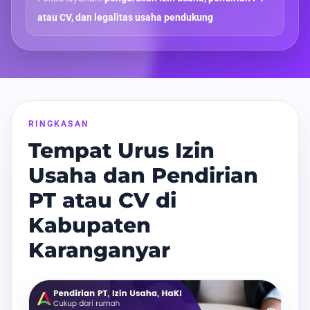
atau CV, dan legalitas usaha pendukung
RINGKASAN
Tempat Urus Izin
Usaha dan Pendirian
PT atau CV di
Kabupaten
Karanganyar