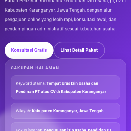
Badan Perizinan membantu kebutuhan izin usaha, pt, cv di
Kabupaten Karanganyar, Jawa Tengah, dengan alur
pengajuan online yang lebih rapi, konsultasi awal, dan
pendampingan administratif sesuai kebutuhan usaha.
Konsultasi Gratis
Lihat Detail Paket
CAKUPAN HALAMAN
Keyword utama:
Tempat Urus Izin Usaha dan
Pendirian PT atau CV di Kabupaten Karanganyar
Wilayah:
Kabupaten Karanganyar, Jawa Tengah
Fokus layanan:
pengurusan izin usaha, pendirian PT