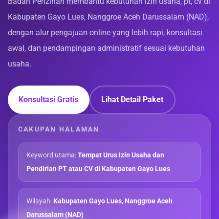
Badan Perizinan membantu kebutuhan izin usaha, pt, cv di
Kabupaten Gayo Lues, Nanggroe Aceh Darussalam (NAD),
dengan alur pengajuan online yang lebih rapi, konsultasi
awal, dan pendampingan administratif sesuai kebutuhan
usaha.
Konsultasi Gratis
Lihat Detail Paket
CAKUPAN HALAMAN
Keyword utama:
Tempat Urus Izin Usaha dan
Pendirian PT atau CV di Kabupaten Gayo Lues
Wilayah:
Kabupaten Gayo Lues, Nanggroe Aceh
Darussalam (NAD)