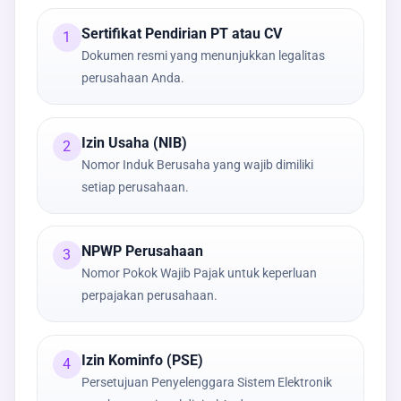
Sertifikat Pendirian PT atau CV
1
Dokumen resmi yang menunjukkan legalitas
perusahaan Anda.
Izin Usaha (NIB)
2
Nomor Induk Berusaha yang wajib dimiliki
setiap perusahaan.
NPWP Perusahaan
3
Nomor Pokok Wajib Pajak untuk keperluan
perpajakan perusahaan.
Izin Kominfo (PSE)
4
Persetujuan Penyelenggara Sistem Elektronik