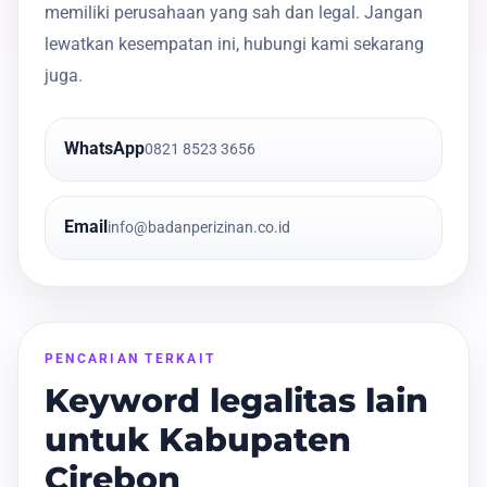
memiliki perusahaan yang sah dan legal. Jangan
lewatkan kesempatan ini, hubungi kami sekarang
juga.
WhatsApp
0821 8523 3656
Email
info@badanperizinan.co.id
PENCARIAN TERKAIT
Keyword legalitas lain
untuk Kabupaten
Cirebon