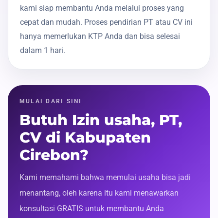
kami siap membantu Anda melalui proses yang
cepat dan mudah. Proses pendirian PT atau CV ini
hanya memerlukan KTP Anda dan bisa selesai
dalam 1 hari.
MULAI DARI SINI
Butuh Izin usaha, PT,
CV di Kabupaten
Cirebon?
Kami memahami bahwa memulai usaha bisa jadi
menantang, oleh karena itu kami menawarkan
konsultasi GRATIS untuk membantu Anda